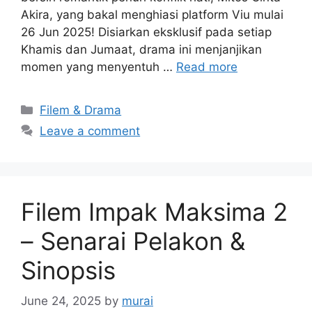
Akira, yang bakal menghiasi platform Viu mulai
26 Jun 2025! Disiarkan eksklusif pada setiap
Khamis dan Jumaat, drama ini menjanjikan
momen yang menyentuh …
Read more
Categories
Filem & Drama
Leave a comment
Filem Impak Maksima 2
– Senarai Pelakon &
Sinopsis
June 24, 2025
by
murai