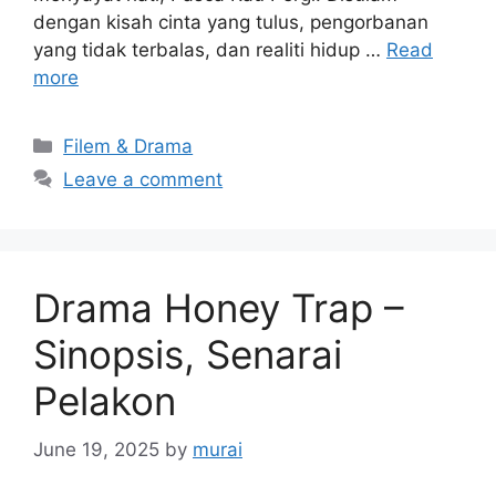
dengan kisah cinta yang tulus, pengorbanan
yang tidak terbalas, dan realiti hidup …
Read
more
Categories
Filem & Drama
Leave a comment
Drama Honey Trap –
Sinopsis, Senarai
Pelakon
June 19, 2025
by
murai