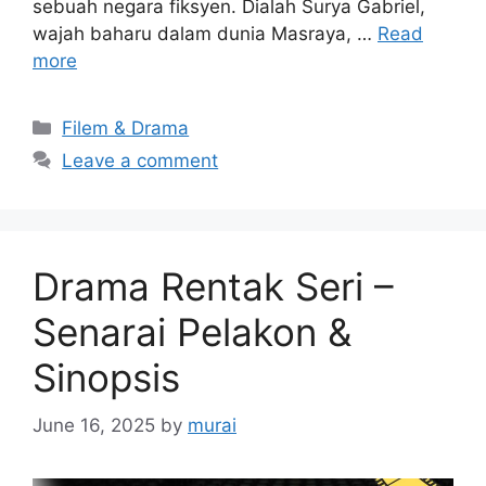
sebuah negara fiksyen. Dialah Surya Gabriel,
wajah baharu dalam dunia Masraya, …
Read
more
Categories
Filem & Drama
Leave a comment
Drama Rentak Seri –
Senarai Pelakon &
Sinopsis
June 16, 2025
by
murai