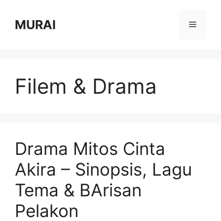
Skip
to
MURAI
Menu
content
Filem & Drama
Drama Mitos Cinta
Akira – Sinopsis, Lagu
Tema & BArisan
Pelakon