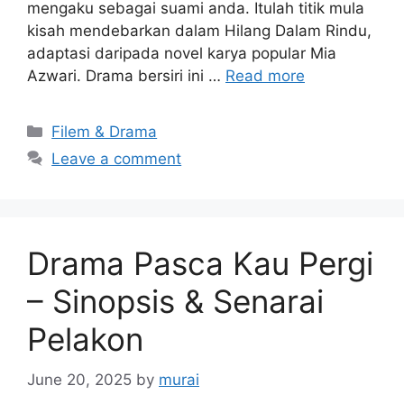
mengaku sebagai suami anda. Itulah titik mula
kisah mendebarkan dalam Hilang Dalam Rindu,
adaptasi daripada novel karya popular Mia
Azwari. Drama bersiri ini …
Read more
Categories
Filem & Drama
Leave a comment
Drama Pasca Kau Pergi
– Sinopsis & Senarai
Pelakon
June 20, 2025
by
murai