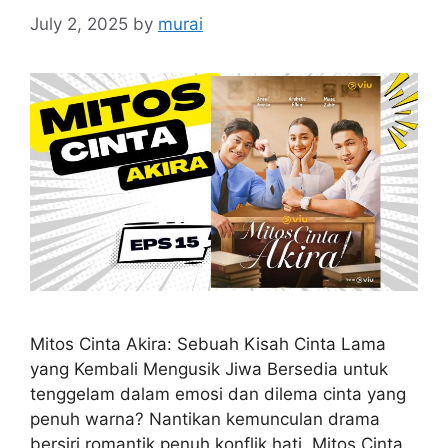
July 2, 2025
by
murai
Mitos Cinta Akira: Sebuah Kisah Cinta Lama
yang Kembali Mengusik Jiwa Bersedia untuk
tenggelam dalam emosi dan dilema cinta yang
penuh warna? Nantikan kemunculan drama
bersiri romantik penuh konflik hati, Mitos Cinta