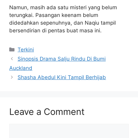
Namun, masih ada satu misteri yang belum
terungkai. Pasangan keenam belum
didedahkan sepenuhnya, dan Naqiu tampil
bersendirian di pentas buat masa ini.
Categories
Terkini
Sinopsis Drama Salju Rindu Di Bumi
Auckland
Shasha Abedul Kini Tampil Berhijab
Leave a Comment
Comment