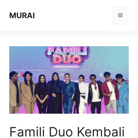
Skip
to
MURAI
Menu
content
Famili Duo Kembali