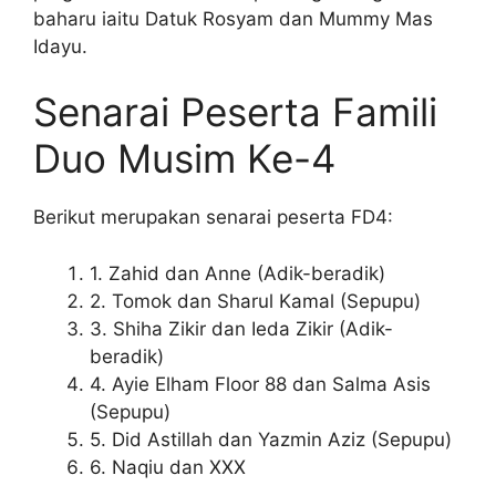
baharu iaitu Datuk Rosyam dan Mummy Mas
Idayu.
Senarai Peserta Famili
Duo Musim Ke-4
Berikut merupakan senarai peserta FD4:
1. Zahid dan Anne (Adik-beradik)
2. Tomok dan Sharul Kamal (Sepupu)
3. Shiha Zikir dan Ieda Zikir (Adik-
beradik)
4. Ayie Elham Floor 88 dan Salma Asis
(Sepupu)
5. Did Astillah dan Yazmin Aziz (Sepupu)
6. Naqiu dan XXX