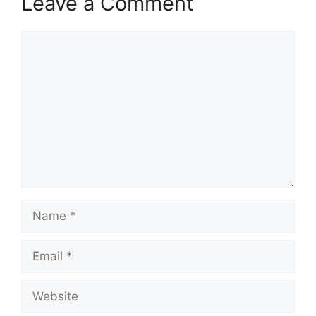
Leave a Comment
Comment
Name
Email
Website