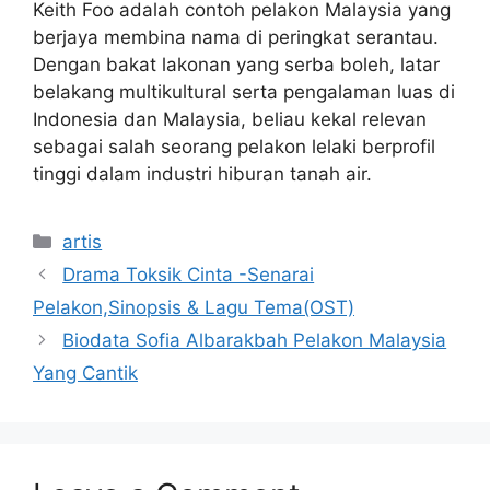
Keith Foo adalah contoh pelakon Malaysia yang
berjaya membina nama di peringkat serantau.
Dengan bakat lakonan yang serba boleh, latar
belakang multikultural serta pengalaman luas di
Indonesia dan Malaysia, beliau kekal relevan
sebagai salah seorang pelakon lelaki berprofil
tinggi dalam industri hiburan tanah air.
Categories
artis
Drama Toksik Cinta -Senarai
Pelakon,Sinopsis & Lagu Tema(OST)
Biodata Sofia Albarakbah Pelakon Malaysia
Yang Cantik