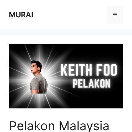
Skip
to
MURAI
Menu
content
Pelakon Malaysia