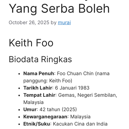
Yang Serba Boleh
October 26, 2025
by
murai
Keith Foo
Biodata Ringkas
Nama Penuh
: Foo Chuan Chin (nama
panggung: Keith Foo)
Tarikh Lahir
: 6 Januari 1983
Tempat Lahir
: Gemas, Negeri Sembilan,
Malaysia
Umur
: 42 tahun (2025)
Kewarganegaraan
: Malaysia
Etnik/Suku
: Kacukan Cina dan India