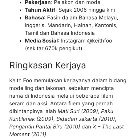
Pekerjaan
: Pelakon dan model
Tahun Aktif
: Sejak 2006 hingga kini
Bahasa
: Fasih dalam Bahasa Melayu,
Inggeris, Mandarin, Hainan, Kantonis,
Tamil dan Bahasa Indonesia
Media Sosial
: Instagram @keithfoo
(sekitar 670k pengikut)
Ringkasan Kerjaya
Keith Foo memulakan kerjayanya dalam bidang
modelling dan lakonan, sebelum mencipta
nama di Indonesia melalui beberapa filem
seram dan aksi. Antara filem yang pernah
dibintanginya ialah
Mati Suri (2009)
,
Paku
Kuntilanak (2009)
,
Bidadari Jakarta (2010)
,
Pengantin Pantai Biru (2010)
dan
X – The Last
Moment (2011)
.