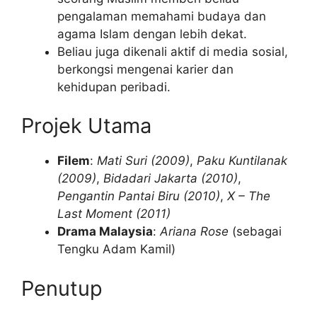
pengalaman memahami budaya dan
agama Islam dengan lebih dekat.
Beliau juga dikenali aktif di media sosial,
berkongsi mengenai karier dan
kehidupan peribadi.
Projek Utama
Filem
:
Mati Suri (2009)
,
Paku Kuntilanak
(2009)
,
Bidadari Jakarta (2010)
,
Pengantin Pantai Biru (2010)
,
X – The
Last Moment (2011)
Drama Malaysia
:
Ariana Rose
(sebagai
Tengku Adam Kamil)
Penutup