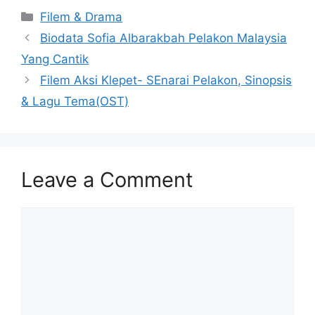
Categories
Filem & Drama
Biodata Sofia Albarakbah Pelakon Malaysia
Yang Cantik
Filem Aksi Klepet- SEnarai Pelakon, Sinopsis
& Lagu Tema(OST)
Leave a Comment
Comment