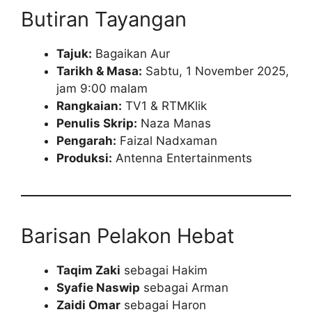
Butiran Tayangan
Tajuk:
Bagaikan Aur
Tarikh & Masa:
Sabtu, 1 November 2025,
jam 9:00 malam
Rangkaian:
TV1 & RTMKlik
Penulis Skrip:
Naza Manas
Pengarah:
Faizal Nadxaman
Produksi:
Antenna Entertainments
Barisan Pelakon Hebat
Taqim Zaki
sebagai Hakim
Syafie Naswip
sebagai Arman
Zaidi Omar
sebagai Haron