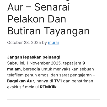
Aur – Senarai
Pelakon Dan
Butiran Tayangan
October 28, 2025
by
murai
Jangan lepaskan peluang!
Sabtu ini, 1 November 2025, tepat jam
9
malam
, bersedia untuk menyaksikan sebuah
telefilem penuh emosi dan sarat pengajaran –
Bagaikan Aur
, hanya di
TV1
dan penstriman
eksklusif melalui
RTMKlik
.