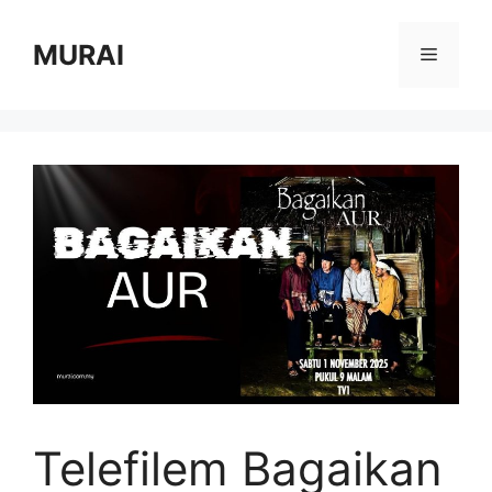
Skip
to
MURAI
Menu
content
Telefilem Bagaikan