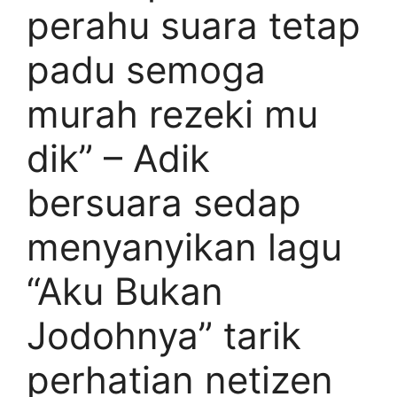
perahu suara tetap
padu semoga
murah rezeki mu
dik” – Adik
bersuara sedap
menyanyikan lagu
“Aku Bukan
Jodohnya” tarik
perhatian netizen