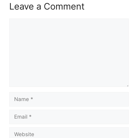
Leave a Comment
Comment
Name
Email
Website