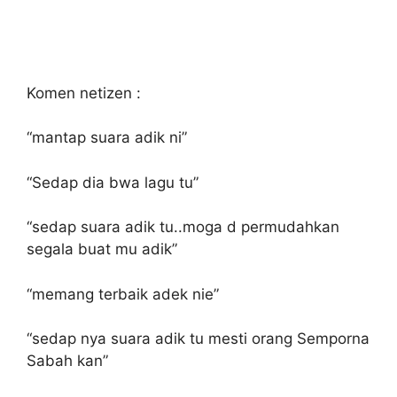
Komen netizen :
“mantap suara adik ni”
“Sedap dia bwa lagu tu”
“sedap suara adik tu..moga d permudahkan
segala buat mu adik”
“memang terbaik adek nie”
“sedap nya suara adik tu mesti orang Semporna
Sabah kan”