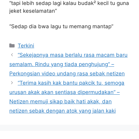
“tapi lebih sedap lagi kalau budak² kecil tu guna
jeket keselamatan”
“Sedap dia bwa lagu tu memang mantap”
Categories
Terkini
“Sekejapnya masa berlalu rasa macam baru
semalam. Rindu yang tiada penghujung” –
Perkongsian video undang rasa sebak netizen
“Terima kasih kak bantu pakcik tu, semoga
urusan akak akan sentiasa dipermudakan” –
Netizen memuji sikap baik hati akak, dan
netizen sebak dengan atok yang jalan kaki