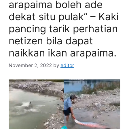
arapaima boleh ade
dekat situ pulak” – Kaki
pancing tarik perhatian
netizen bila dapat
naikkan ikan arapaima.
November 2, 2022
by
editor