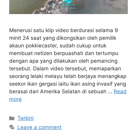
Menerusi satu klip video berdurasi selama 9
minit 24 saat yang dikongsikan oleh pemilik
akaun pokkiecaster, sudah cukup untuk
membuat netizen berpuashati dan tertumpu
dengan apa yang dilakukan oleh pemancing
tersebut. Dalam video tersebut, memaparkan
seorang lelaki melayu telah berjaya menangkap
seekor ikan gergasi iaitu ikan asing invasif yang
berasal dari Amerika Selatan di sebuah …
Read
more
Categories
Terkini
Leave a comment