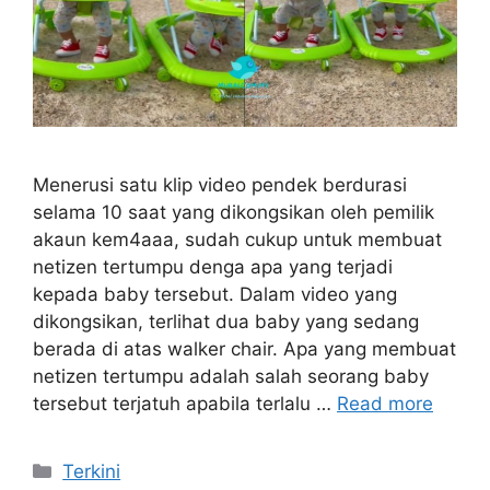
Menerusi satu klip video pendek berdurasi
selama 10 saat yang dikongsikan oleh pemilik
akaun kem4aaa, sudah cukup untuk membuat
netizen tertumpu denga apa yang terjadi
kepada baby tersebut. Dalam video yang
dikongsikan, terlihat dua baby yang sedang
berada di atas walker chair. Apa yang membuat
netizen tertumpu adalah salah seorang baby
tersebut terjatuh apabila terlalu …
Read more
Categories
Terkini