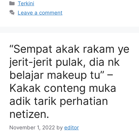
Categories
Terkini
Leave a comment
“Sempat akak rakam ye
jerit-jerit pulak, dia nk
belajar makeup tu” –
Kakak conteng muka
adik tarik perhatian
netizen.
November 1, 2022
by
editor