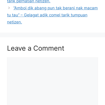
tarik perhatian netizen.
“Amboi dik abang pun tak berani nak macam
tu tau” – Gelagat adik comel tarik tumpuan
netizen.
Leave a Comment
Comment