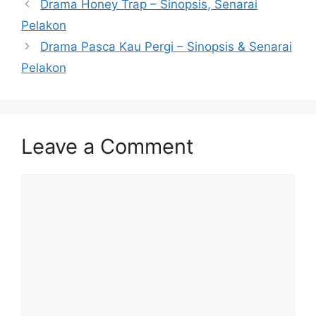
Drama Honey Trap – Sinopsis, Senarai
Pelakon
Drama Pasca Kau Pergi – Sinopsis & Senarai
Pelakon
Leave a Comment
Comment