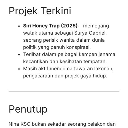
Projek Terkini
Siri Honey Trap (2025)
– memegang
watak utama sebagai Surya Gabriel,
seorang perisik wanita dalam dunia
politik yang penuh konspirasi.
Terlibat dalam pelbagai kempen jenama
kecantikan dan kesihatan tempatan.
Masih aktif menerima tawaran lakonan,
pengacaraan dan projek gaya hidup.
Penutup
Nina KSC bukan sekadar seorang pelakon dan