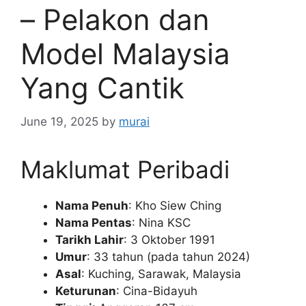
– Pelakon dan
Model Malaysia
Yang Cantik
June 19, 2025
by
murai
Maklumat Peribadi
Nama Penuh
: Kho Siew Ching
Nama Pentas
: Nina KSC
Tarikh Lahir
: 3 Oktober 1991
Umur
: 33 tahun (pada tahun 2024)
Asal
: Kuching, Sarawak, Malaysia
Keturunan
: Cina-Bidayuh