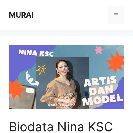
Skip
to
MURAI
Menu
content
Biodata Nina KSC