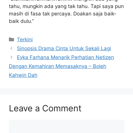
tahu, mungkin ada yang tak tahu. Tapi saya pun
masih di fasa tak percaya. Doakan saja baik-
baik dulu.”
Categories
Terkini
Sinopsis Drama Cinta Untuk Sekali Lagi
Eyka Farhana Menarik Perhatian Netizen
Dengan Kemahiran Memasaknya – Boleh
Kahwin Dah
Leave a Comment
Comment