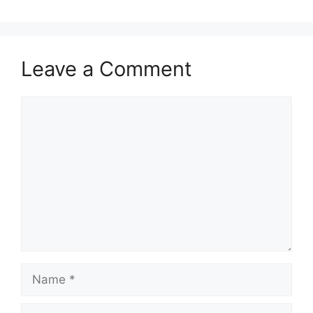
Leave a Comment
Comment
Name
Email