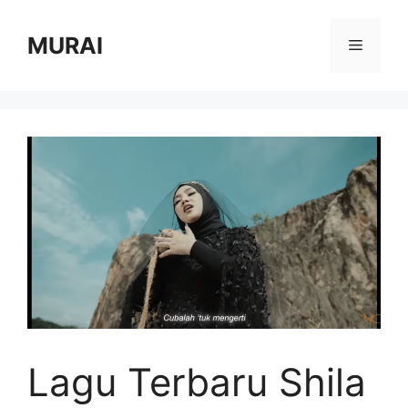
Skip
to
MURAI
Menu
content
Lagu Terbaru Shila