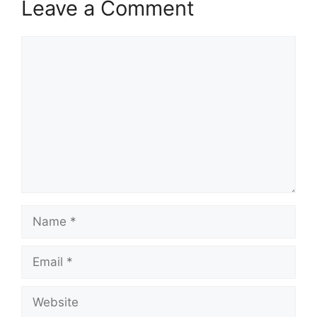
Leave a Comment
Comment
Name
Email
Website