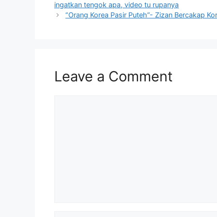
ingatkan tengok apa, video tu rupanya
“Orang Korea Pasir Puteh”- Zizan Bercakap K
Leave a Comment
Comment
Name