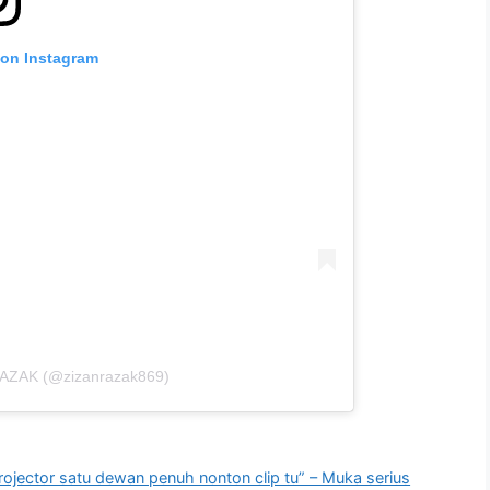
 on Instagram
RAZAK (@zizanrazak869)
ojector satu dewan penuh nonton clip tu” – Muka serius