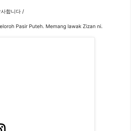
– 감사합니다 /
eloroh Pasir Puteh. Memang lawak Zizan ni.