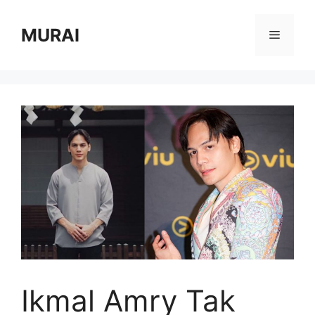
Skip
to
MURAI
Menu
content
Ikmal Amry Tak