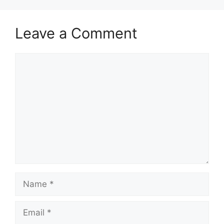
Leave a Comment
Comment
Name
Email