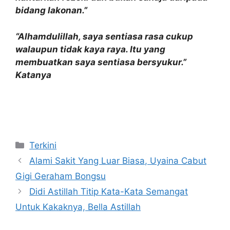
bidang lakonan.”
“Alhamdulillah, saya sentiasa rasa cukup
walaupun tidak kaya raya. Itu yang
membuatkan saya sentiasa bersyukur.”
Katanya
Categories
Terkini
Alami Sakit Yang Luar Biasa, Uyaina Cabut
Gigi Geraham Bongsu
Didi Astillah Titip Kata-Kata Semangat
Untuk Kakaknya, Bella Astillah